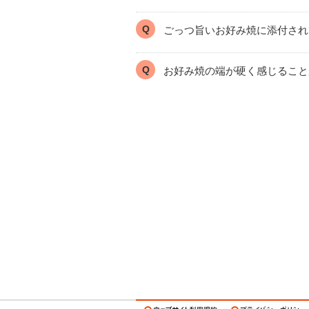
ごっつ旨いお好み焼に添付され
お好み焼の端が硬く感じること