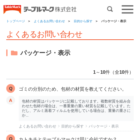
トップページ
よくあるお問い合わせ
目的から探す
パッケージ・表示
よくあるお問い合わせ
パッケージ・表示
1
～
10
件（全
10
件）
ゴミの分別のため、包材の材質を教えてください。
包材の材質はパッケージに記載しております。複数材質を組み合
わせた包材の場合は、一番重量の重い材質を記載しています。た
だし、アルミ蒸着フィルムを使用している場合は、重量の重さに
か...
よくあるお問い合わせ
目的から探す
パッケージ・表示
カトキチとテーブルマークは同じ会社ですか？