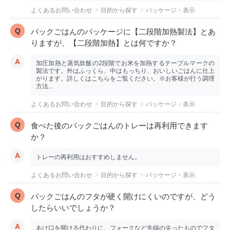
よくあるお問い合わせ
目的から探す
パッケージ・表示
パックごはんのパッケージに【二段階加熱製法】とあ
りますが、【二段階加熱】とは何ですか？
加圧加熱と蒸気炊飯の2段階でお米を加熱するテーブルマークの
製法です。外はふっくら、中はもっちり、おいしいごはんに仕上
がります。詳しくはこちらをご覧ください。※お客様が行う調理
方法...
よくあるお問い合わせ
目的から探す
パッケージ・表示
食べた後のパックごはんのトレーは再利用できます
か？
トレーの再利用はおすすめしません。
よくあるお問い合わせ
目的から探す
パッケージ・表示
パックごはんのフタが硬く開けにくいのですが、どう
したらいいでしょうか？
あけ口を開ける代わりに、フォークなど先端の尖ったものでフタ