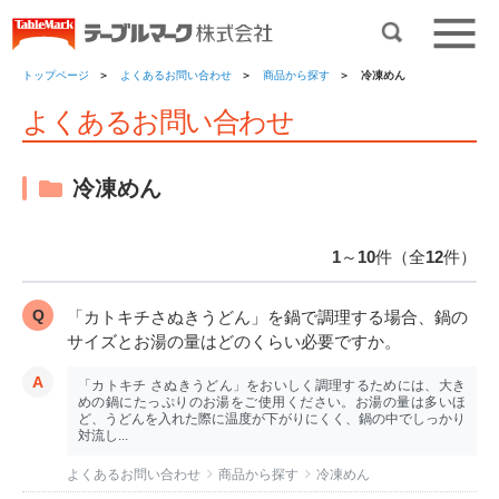
トップページ
よくあるお問い合わせ
商品から探す
冷凍めん
よくあるお問い合わせ
冷凍めん
1
～
10
件（全
12
件）
「カトキチさぬきうどん」を鍋で調理する場合、鍋の
サイズとお湯の量はどのくらい必要ですか。
「カトキチ さぬきうどん」をおいしく調理するためには、大き
めの鍋にたっぷりのお湯をご使用ください。お湯の量は多いほ
ど、うどんを入れた際に温度が下がりにくく、鍋の中でしっかり
対流し...
よくあるお問い合わせ
商品から探す
冷凍めん